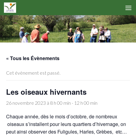
« Tous les Évènements
Cet évènement est passé.
Les oiseaux hivernants
26 novembre 2023 à 8 h 00 min
-
12 h 00 min
Chaque année, dès le mois d’octobre, de nombreux
oiseaux s’installent pour leurs quartiers d’hivernage, on
peut ainsi observer des Fuligules, Harles, Grèbes, etc…