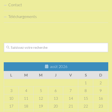
Contact
Téléchargements
août 2026
L
M
M
J
V
S
D
1
2
3
4
5
6
7
8
9
10
11
12
13
14
15
16
17
18
19
20
21
22
23