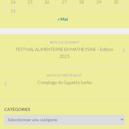
24
25
26
27
28
29
30
31
« Mai
ARTICLE SUIVANT
FESTIVAL ALIMENTERRE EN MATHEYSINE – Edition
2025
ARTICLE PRÉCÉDENT
Comptage du Gypaète barbu
CATÉGORIES
Catégories