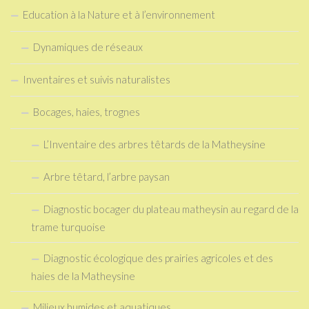
Education à la Nature et à l’environnement
Dynamiques de réseaux
Inventaires et suivis naturalistes
Bocages, haies, trognes
L’Inventaire des arbres têtards de la Matheysine
Arbre têtard, l’arbre paysan
Diagnostic bocager du plateau matheysin au regard de la
trame turquoise
Diagnostic écologique des prairies agricoles et des
haies de la Matheysine
Milieux humides et aquatiques