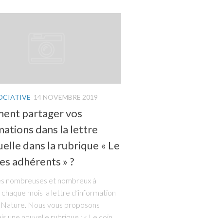
OCIATIVE
14 NOVEMBRE 2019
nt partager vos
ations dans la lettre
elle dans la rubrique « Le
es adhérents » ?
es nombreuses et nombreux à
 chaque mois la lettre d’information
 Nature. Nous vous proposons
s une nouvelle rubrique : « Le coin