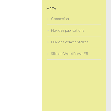
MÉTA
Connexion
Flux des publications
Flux des commentaires
Site de WordPress-FR