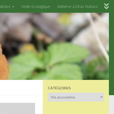
alistes
Veille écologique
Adhérer à Drac Nature
CATÉGORIES
Catégories