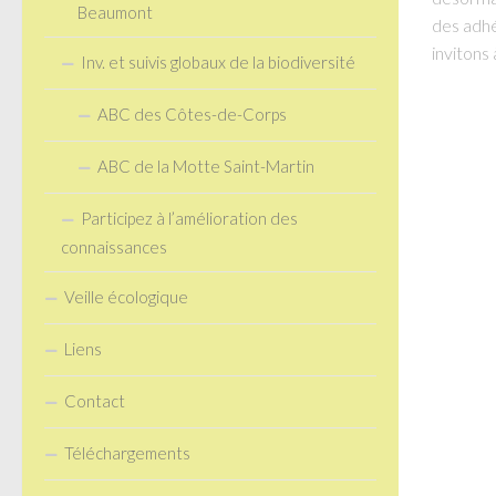
Beaumont
des adhé
invitons 
Inv. et suivis globaux de la biodiversité
ABC des Côtes-de-Corps
ABC de la Motte Saint-Martin
Participez à l’amélioration des
connaissances
Veille écologique
Liens
Contact
Téléchargements